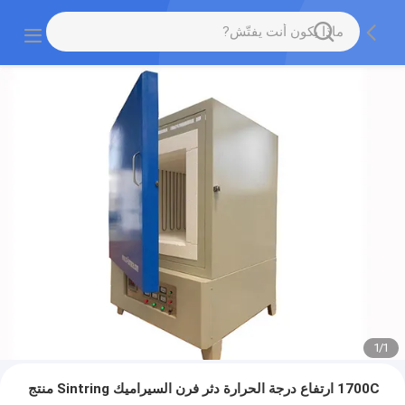
1
/
1
1700C ارتفاع درجة الحرارة دثر فرن السيراميك Sintring منتج